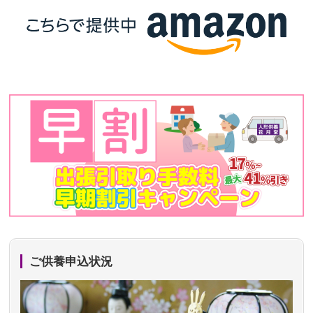
ご供養申込状況