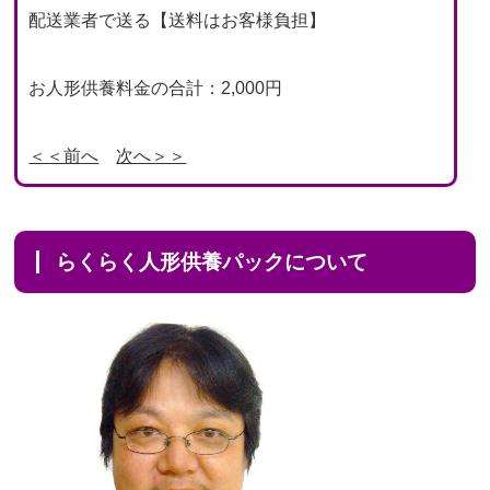
配送業者で送る【送料はお客様負担】
お人形供養料金の合計：2,000円
＜＜前へ
次へ＞＞
らくらく人形供養パックについて