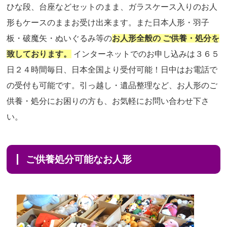
ひな段、台座などセットのまま、ガラスケース入りのお人
形もケースのままお受け出来ます。また日本人形・羽子
板・破魔矢・ぬいぐるみ等の
お人形全般の ご供養・処分を
致しております。
インターネットでのお申し込みは３６５
日２４時間毎日、日本全国より受付可能！日中はお電話で
の受付も可能です。引っ越し・遺品整理など、お人形のご
供養・処分にお困りの方も、お気軽にお問い合わせ下さ
い。
ご供養処分可能なお人形