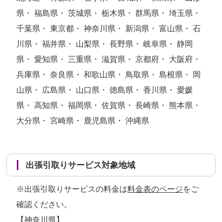
県・ 福島県・ 茨城県・ 栃木県・ 群馬県・ 埼玉県・
千葉県・ 東京都・ 神奈川県・ 新潟県・ 富山県・ 石
川県・ 福井県・ 山梨県・ 長野県・ 岐阜県・ 静岡
県・ 愛知県・ 三重県・ 滋賀県・ 京都府・ 大阪府・
兵庫県・ 奈良県・ 和歌山県・ 鳥取県・ 島根県・ 岡
山県・ 広島県・ 山口県・ 徳島県・ 香川県・ 愛媛
県・ 高知県・ 福岡県・ 佐賀県・ 長崎県・ 熊本県・
大分県・ 宮崎県・ 鹿児島県・ 沖縄県
出張引取りサービス対象地域
※出張引取りサービスの料金は
料金表のページ
をご
確認ください。
【神奈川県】