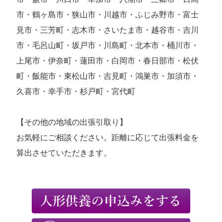
市・鶴ヶ島市・狭山市・川越市・ふじみ野市・富士
見市・三芳町・志木市・さいたま市・越谷市・吉川
市・毛呂山町・坂戸市・川島町・北本市・桶川市・
上尾市・伊奈町・蓮田市・白岡市・春日部市・松伏
町・飯能市・東松山市・吉見町・鴻巣市・加須市・
久喜市・幸手市・杉戸町・宮代町
【その他の地域の出張引取り】
お気軽にご相談ください。距離に応じて出張料金を
算出させていただきます。