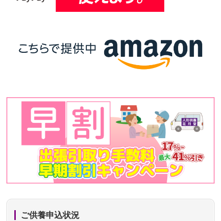
ご供養申込状況