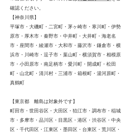
確認ください。
【神奈川県】
平塚市・大磯町・二宮町・茅ヶ崎市・寒川町・伊勢
原市・厚木市・秦野市・中井町・大井町・海老名
市・座間市・綾瀬市・大和市・藤沢市・鎌倉市・横
浜市・川崎市・逗子市・葉山町・横須賀市・相模原
市・小田原市・南足柄市・愛川町・開成町・松田
町・山北町・清川村・三浦市・箱根町・湯河原町・
真鶴町
【東京都 離島は対象外です】
町田市・世田谷区・大田区・狛江市・調布市・稲城
市・多摩市・品川区・目黒区・港区・渋谷区・中央
区・千代田区・江東区・墨田区・台東区・荒川区・