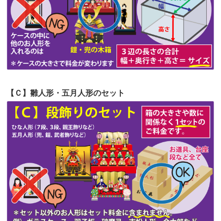
第53回人形供養祭
令和4年7月1日(金)
第52回人形供養祭
令和4年5月17日(火)
第51回人形供養祭
令和4年4月18日(月)
第50回人形供養祭
令和4年3月15日(火)
第49回人形供養祭
令和4年1月17日(月)
【Ｃ】雛人形・五月人形のセット
第48回人形供養祭
令和3年12月3日(金)
第47回人形供養祭
令和3年10月11日(月)
第46回人形供養祭
令和3年9月13日(月)
第45回人形供養祭
令和3年7月12日(月)
第44回人形供養祭
令和3年6月3日(木)
第43回人形供養祭
令和3年4月23日(金)