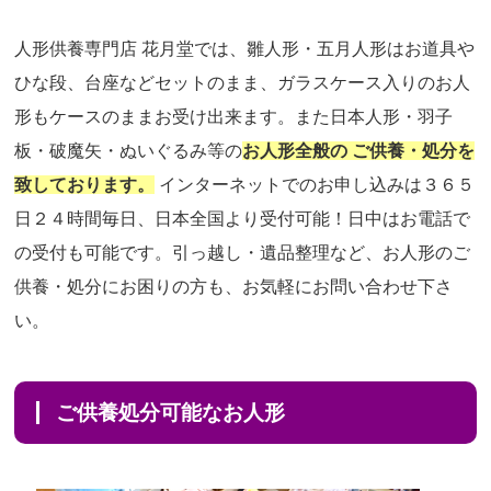
人形供養専門店 花月堂では、雛人形・五月人形はお道具や
ひな段、台座などセットのまま、ガラスケース入りのお人
形もケースのままお受け出来ます。また日本人形・羽子
板・破魔矢・ぬいぐるみ等の
お人形全般の ご供養・処分を
致しております。
インターネットでのお申し込みは３６５
日２４時間毎日、日本全国より受付可能！日中はお電話で
の受付も可能です。引っ越し・遺品整理など、お人形のご
供養・処分にお困りの方も、お気軽にお問い合わせ下さ
い。
ご供養処分可能なお人形