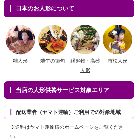
日本のお人形について
雛人形
端午の節句
縁起物・高砂
市松人形
人形
当店の人形供養サービス対象エリア
配送業者（ヤマト運輸）ご利用での対象地域
※送料はヤマト運輸様のホームページをご覧くださ
い。