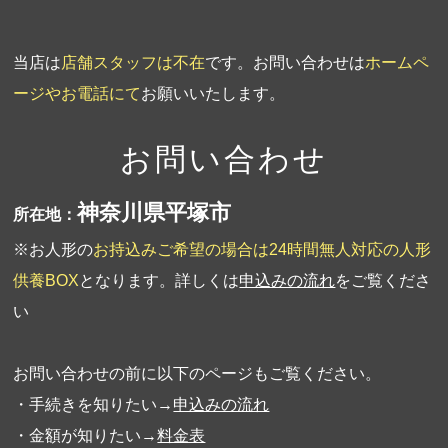
当店は
店舗スタッフは不在
です。お問い合わせは
ホームペ
ージやお電話にて
お願いいたします。
お問い合わせ
神奈川県平塚市
所在地：
※お人形の
お持込みご希望の場合は24時間無人対応の人形
供養BOX
となります。詳しくは
申込みの流れ
をご覧くださ
い
お問い合わせの前に以下のページもご覧ください。
・手続きを知りたい→
申込みの流れ
・金額が知りたい→
料金表