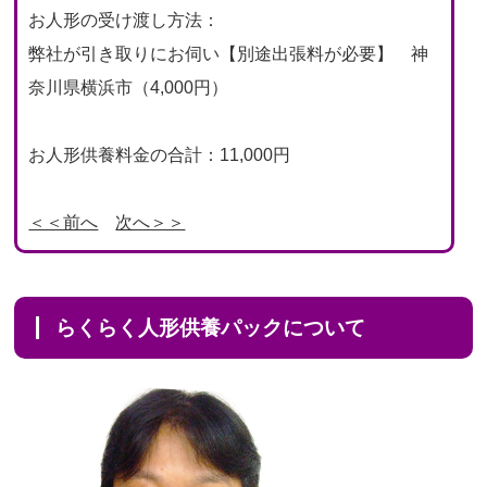
お人形の受け渡し方法：
弊社が引き取りにお伺い【別途出張料が必要】 神
奈川県横浜市（4,000円）
お人形供養料金の合計：11,000円
＜＜前へ
次へ＞＞
らくらく人形供養パックについて