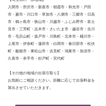
入間市・所沢市・新座市・朝霞市・和光市・戸田
市・蕨市・川口市・草加市・八潮市・三郷市・日高
市・鶴ヶ島市・狭山市・川越市・ふじみ野市・富士
見市・三芳町・志木市・さいたま市・越谷市・吉川
市・毛呂山町・坂戸市・川島町・北本市・桶川市・
上尾市・伊奈町・蓮田市・白岡市・春日部市・松伏
町・飯能市・東松山市・吉見町・鴻巣市・加須市・
久喜市・幸手市・杉戸町・宮代町
【その他の地域の出張引取り】
お気軽にご相談ください。距離に応じて出張料金を
算出させていただきます。