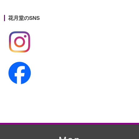
第21回人形供養祭
平成25年12月26日
花月堂のSNS
第20回人形供養祭
平成25年5月10日
第19回人形供養祭
平成24年11月27日
第18回人形供養祭
平成24年6月21日
第17回人形供養祭
平成24年2月17日
第16回人形供養祭
平成23年10月4日
第15回人形供養祭
平成23年5月13日
第14回人形供養祭
平成22年10月27日
第13回人形供養祭
平成22年6月8日
第12回人形供養祭
平成22年3月9日
第11回人形供養祭
平成21年12月4日