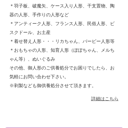
＊羽子板、破魔矢、ケース入り人形、干支置物、陶
器の人形、手作りの人形など
＊アンティーク人形、フランス人形、民俗人形、ビ
スクドール、お土産
＊着せ替え人形・・・リカちゃん、バービー人形等
＊おもちゃの人形、知育人形（ぽぽちゃん、メルち
ゃん等）、ぬいぐるみ
その他、御人形のご供養処分でお困りでしたら、お
気軽にお問い合わせ下さい。
※剥製なども御供養処分させて頂きます。
詳細はこちら