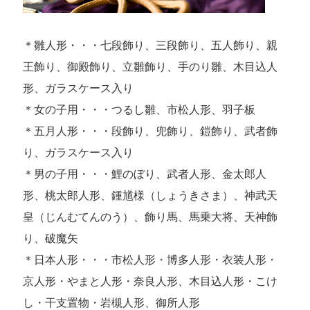
＊雛人形・・・七段飾り、三段飾り、五人飾り、親
王飾り、御殿飾り、立雛飾り、手のり雛、木目込人
形、ガラスケース入り
＊女の子用・・・つるし雛、市松人形、羽子板
＊五月人形・・・段飾り、兜飾り、鎧飾り、武者飾
り、ガラスケース入り
＊男の子用・・・鯉のぼり、武者人形、金太郎人
形、桃太郎人形、鍾馗様（しょうきさま）、神武天
皇（じんむてんのう）、飾り馬、馬乗大将、天神飾
り、破魔矢
＊日本人形・・・市松人形・博多人形・衣装人形・
京人形・やまと人形・奈良人形、木目込人形・こけ
し・干支置物・岩槻人形、御所人形