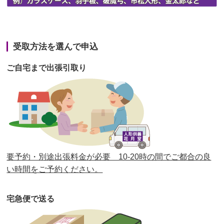
第42回人形供養祭
令和3年3月9日(水)
第41回人形供養祭
令和3年1月27日(水)
受取方法を選んで申込
第40回人形供養祭
令和2年12月7日(月)
ご自宅まで出張引取り
第39回人形供養祭
令和2年10月22日(木)
第38回人形供養祭
令和2年8月26日(水)
第37回人形供養祭
令和2年6月8日(月)
第36回人形供養祭
令和2年4月16日(木)
要予約・別途出張料金が必要 10-20時の間でご都合の良
第35回人形供養祭
令和2年2月13日(木)
い時間をご予約ください。
第34回人形供養祭
令和元年12月18日(水)
宅急便で送る
第33回人形供養祭
令和元年9月11日(水)