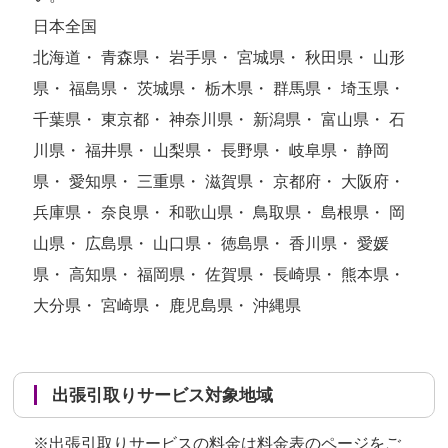
日本全国
北海道・ 青森県・ 岩手県・ 宮城県・ 秋田県・ 山形
県・ 福島県・ 茨城県・ 栃木県・ 群馬県・ 埼玉県・
千葉県・ 東京都・ 神奈川県・ 新潟県・ 富山県・ 石
川県・ 福井県・ 山梨県・ 長野県・ 岐阜県・ 静岡
県・ 愛知県・ 三重県・ 滋賀県・ 京都府・ 大阪府・
兵庫県・ 奈良県・ 和歌山県・ 鳥取県・ 島根県・ 岡
山県・ 広島県・ 山口県・ 徳島県・ 香川県・ 愛媛
県・ 高知県・ 福岡県・ 佐賀県・ 長崎県・ 熊本県・
大分県・ 宮崎県・ 鹿児島県・ 沖縄県
出張引取りサービス対象地域
※出張引取りサービスの料金は
料金表のページ
をご